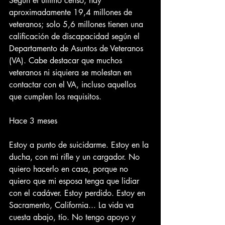
Según el último censo, hay 
aproximadamente 19,4 millones de 
veteranos; solo 5,6 millones tienen una 
calificación de discapacidad según el 
Departamento de Asuntos de Veteranos 
(VA). Cabe destacar que muchos 
veteranos ni siquiera se molestan en 
contactar con el VA, incluso aquellos 
que cumplen los requisitos.
Hace 3 meses
Estoy a punto de suicidarme. Estoy en la 
ducha, con mi rifle y un cargador. No 
quiero hacerlo en casa, porque no 
quiero que mi esposa tenga que lidiar 
con el cadáver. Estoy perdido. Estoy en 
Sacramento, California... La vida va 
cuesta abajo, tío. No tengo apoyo y 