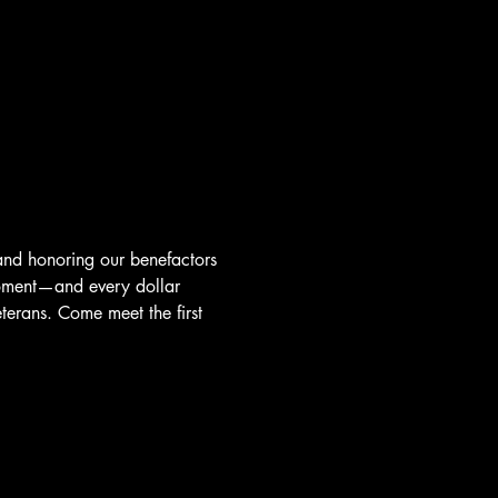
 and honoring our benefactors
oment—and every dollar 
erans. Come meet the first 