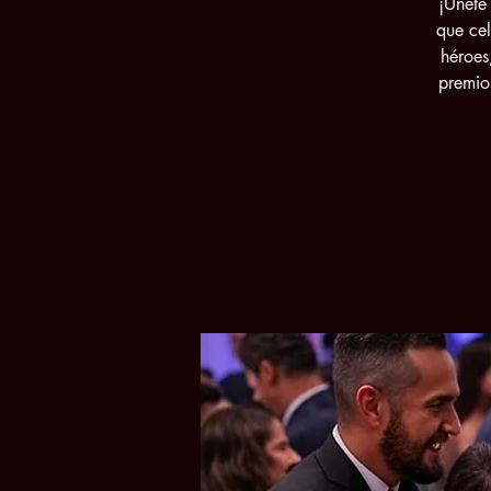
¡Únete
que cel
héroes
premio