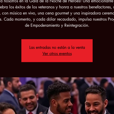
 a nosotros en la Gala de la Noche de Héroes! Una emocionante
ebra los éxitos de los veteranos y honra a nuestros benefactores, 
, con música en vivo, una cena gourmet y una inspiradora cerem
s. Cada momento, y cada dólar recaudado, impulsa nuestros Pr
de Empoderamiento y Reintegración.
Las entradas no están a la venta
Ver otros eventos