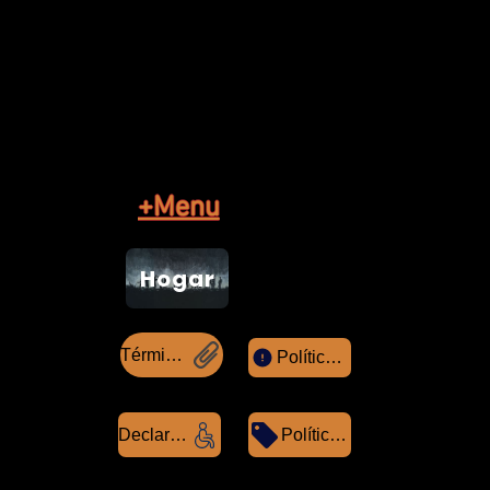
+Menu
Hogar
Términos y condiciones
Política de privacidad
Declaración de accesibilidad
Política de reembolso