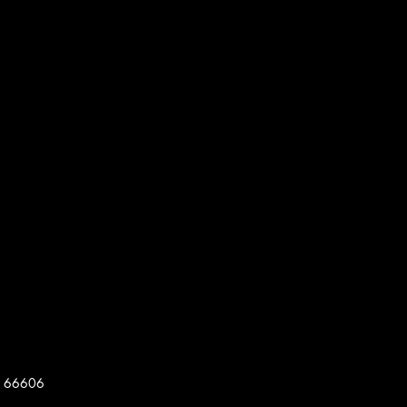
, 66606