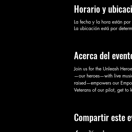
Horario y ubicac
La fecha y la hora están por 
La ubicación está por determ
Acerca del event
Join us for the Unleash Hero
—our heroes—with live musi
raised—empowers our Empower
Veterans of our pilot, get t
Compartir este e