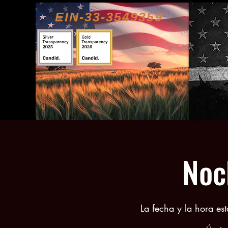
EIN-33-3549359
Noc
La fecha y la hora est