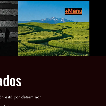
+Menu
ados
ón está por determinar